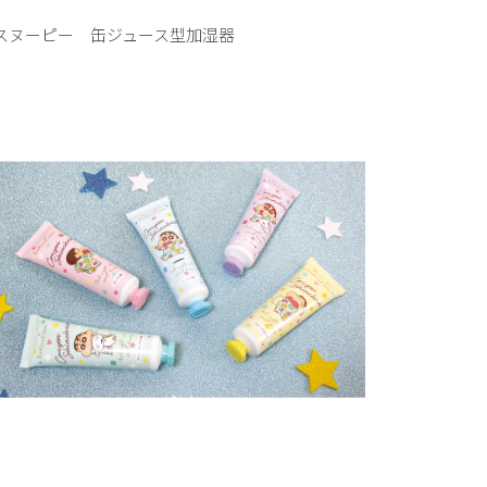
スヌーピー 缶ジュース型加湿器