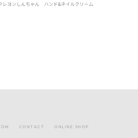
クレヨンしんちゃん ハンド&ネイルクリーム
ODM
CONTACT
ONLINE SHOP