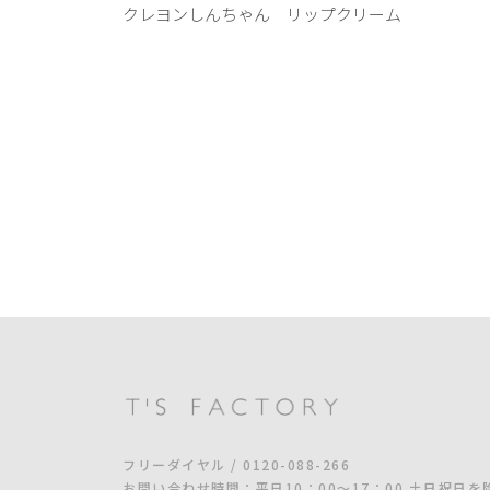
クレヨンしんちゃん リップクリーム
フリーダイヤル / 0120-088-266
お問い合わせ時間：平日10：00～17：00 土日祝日を