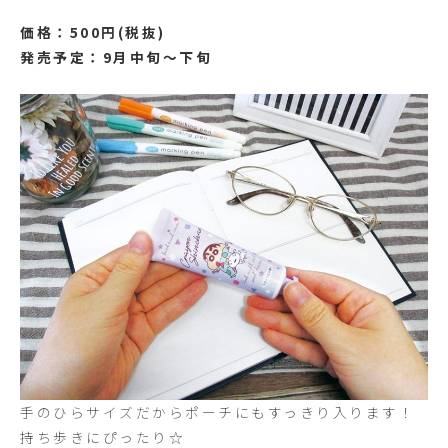
価格：500円(税抜)
発売予定：9月中旬〜下旬
手のひらサイズだからポーチにもすっきり入ります！
持ち歩きにぴったり☆