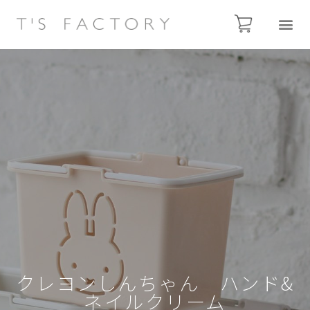
クレヨンしんちゃん ハンド&
ネイルクリーム