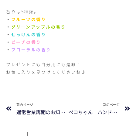
香りは5種類。
・
フルーツの香り
・
グリーンアップルの香り
・
せっけんの香り
・
ピーチの香り
・
フローラルの香り
プレゼントにも自分用にも是非！
お気に入りを見つけてくださいね♪
前のページ
次のページ
通常営業再開のお知らせ
ペコちゃん ハンド&ネイルクリーム