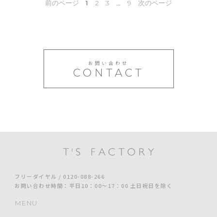
前のページ
1
2
3
…
9
次のページ
お問い合わせ
CONTACT
フリーダイヤル / 0120-088-266
お問い合わせ時間：平日10：00～17：00 土日祝日を除く
MENU