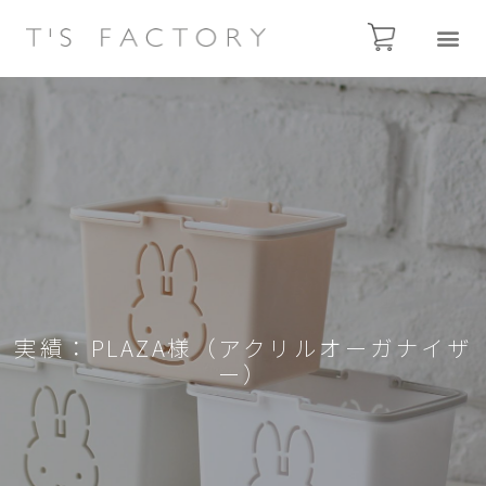
実績：PLAZA様（アクリルオーガナイザ
ー）