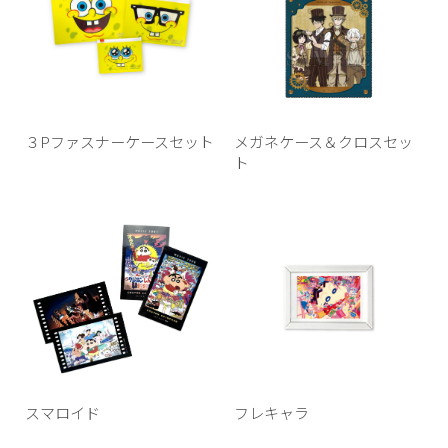
３Pファスナーケースセット
メガネケース＆クロスセッ
ト
スマロイド
フレキャラ