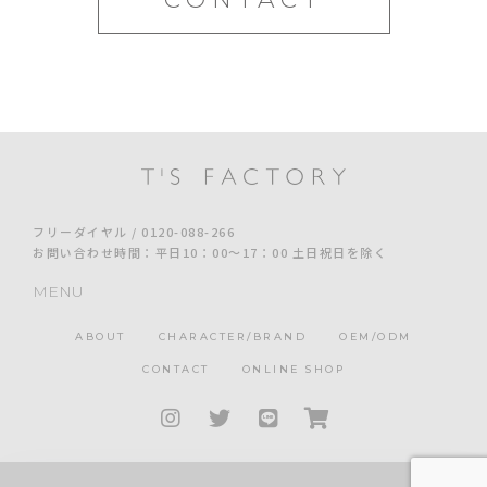
フリーダイヤル / 0120-088-266
お問い合わせ時間：平日10：00～17：00 土日祝日を除く
MENU
ABOUT
CHARACTER/BRAND
OEM/ODM
CONTACT
ONLINE SHOP