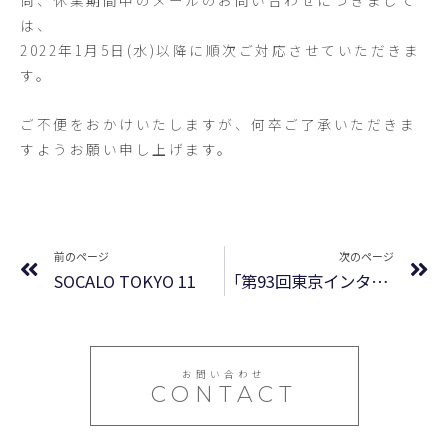
尚、休業期間中のメールのお問い合わせにつきまして
は、
2022年1月5日(水)以降に順次ご対応させていただきま
す。
ご不便をおかけいたしますが、何卒ご了承いただきま
すようお願い申し上げます。
前のページ
次のページ
SOCALO TOKYO 11
「第93回東京インターナショナル・ギフト・ショー春2022」参加いたします
お問い合わせ
CONTACT