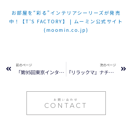
お部屋を“彩る”インテリアシーリーズが発売
中！【T‘S FACTORY】 | ムーミン公式サイト
(moomin.co.jp)
前のページ
次のページ
「第95回東京インターナショナル・ギフト・ショー 春 2023」に出展いたします
『リラックマ』ナチュラルカラーがかわいいインテリアが新発売！
お問い合わせ
CONTACT