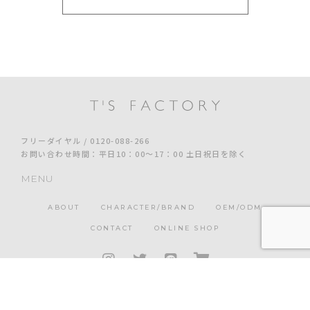
フリーダイヤル / 0120-088-266
お問い合わせ時間：平日10：00～17：00 土日祝日を除く
MENU
ABOUT
CHARACTER/BRAND
OEM/ODM
CONTACT
ONLINE SHOP